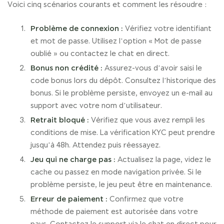
Voici cinq scénarios courants et comment les résoudre :
Problème de connexion :
Vérifiez votre identifiant
et mot de passe. Utilisez l’option « Mot de passe
oublié » ou contactez le chat en direct.
Bonus non crédité :
Assurez-vous d’avoir saisi le
code bonus lors du dépôt. Consultez l’historique des
bonus. Si le problème persiste, envoyez un e-mail au
support avec votre nom d’utilisateur.
Retrait bloqué :
Vérifiez que vous avez rempli les
conditions de mise. La vérification KYC peut prendre
jusqu’à 48h. Attendez puis réessayez.
Jeu qui ne charge pas :
Actualisez la page, videz le
cache ou passez en mode navigation privée. Si le
problème persiste, le jeu peut être en maintenance.
Erreur de paiement :
Confirmez que votre
méthode de paiement est autorisée dans votre