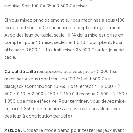
requise. Soit 100 € × 35 = 3 500 € à miser.
Si vous misez principalement sur des machines à sous (100
% de contribution), chaque mise compte intégralement.
Avec des jeux de table, seule 10 % de la mise est prise en
compte : pour 1 € misé, seulement 0,10 € comptent. Pour
atteindre 3 500 €, il faudrait miser 35 000 € sur les jeux de
table.
Calcul détaillé :
Supposons que vous jouiez 2 000 € sur
machines à sous (contribution 100 %) et 1 500 € sur
blackjack (contribution 10 %). Total effectif = 2 000 + (1
500 × 0,10) = 2 000 + 150 = 2 150 €. Il manque 3 500 – 2 150 =
1 350 € de mise effective. Pour terminer, vous devez miser
encore 1 350 € sur machines à sous (ou l’équivalent avec
des jeux à contribution partielle).
Astuce :
Utilisez le mode démo pour tester les jeux avant