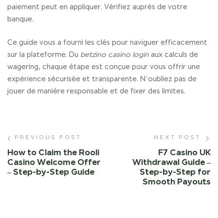
paiement peut en appliquer. Vérifiez auprès de votre
banque.
Ce guide vous a fourni les clés pour naviguer efficacement
sur la plateforme. Du
betzino casino login
aux calculs de
wagering, chaque étape est conçue pour vous offrir une
expérience sécurisée et transparente. N’oubliez pas de
jouer de manière responsable et de fixer des limites.
PREVIOUS POST
NEXT POST
How to Claim the Rooli
F7 Casino UK
Casino Welcome Offer
Withdrawal Guide –
– Step-by-Step Guide
Step-by-Step for
Smooth Payouts