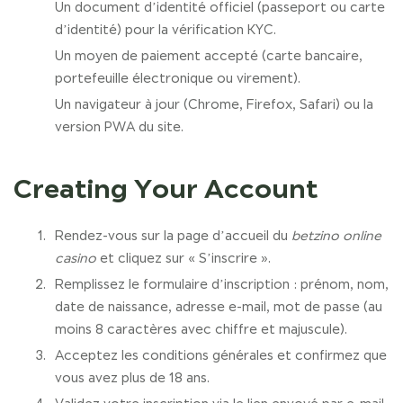
Un document d’identité officiel (passeport ou carte
d’identité) pour la vérification KYC.
Un moyen de paiement accepté (carte bancaire,
portefeuille électronique ou virement).
Un navigateur à jour (Chrome, Firefox, Safari) ou la
version PWA du site.
Creating Your Account
Rendez-vous sur la page d’accueil du
betzino online
casino
et cliquez sur « S’inscrire ».
Remplissez le formulaire d’inscription : prénom, nom,
date de naissance, adresse e-mail, mot de passe (au
moins 8 caractères avec chiffre et majuscule).
Acceptez les conditions générales et confirmez que
vous avez plus de 18 ans.