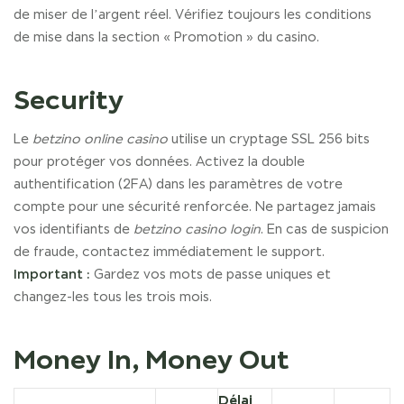
de miser de l’argent réel. Vérifiez toujours les conditions
de mise dans la section « Promotion » du casino.
Security
Le
betzino online casino
utilise un cryptage SSL 256 bits
pour protéger vos données. Activez la double
authentification (2FA) dans les paramètres de votre
compte pour une sécurité renforcée. Ne partagez jamais
vos identifiants de
betzino casino login
. En cas de suspicion
de fraude, contactez immédiatement le support.
Important :
Gardez vos mots de passe uniques et
changez-les tous les trois mois.
Money In, Money Out
Délai